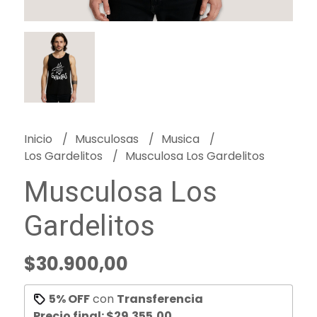
Inicio
Musculosas
Musica
Los Gardelitos
Musculosa Los Gardelitos
Musculosa Los
Gardelitos
$30.900,00
5% OFF
con
Transferencia
Precio final:
$29.355,00