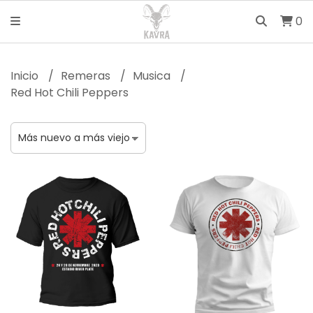
0
Inicio
Remeras
Musica
Red Hot Chili Peppers