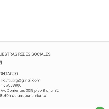
UESTRAS REDES SOCIALES
ONTACTO
kavra.arg@gmail.com
1165568960
Av. Corrientes 3019 piso 8 ofic. 82
Botón de arrepentimiento