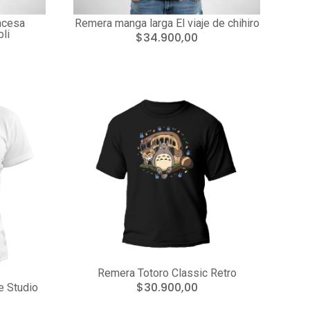
ncesa
Remera manga larga El viaje de chihiro
li
$34.900,00
Remera Totoro Classic Retro
$30.900,00
 Studio