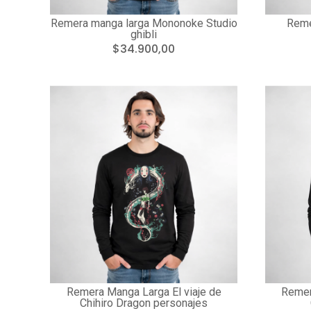
Remera manga larga Mononoke Studio
Reme
ghibli
$34.900,00
Remera Manga Larga El viaje de
Remer
Chihiro Dragon personajes