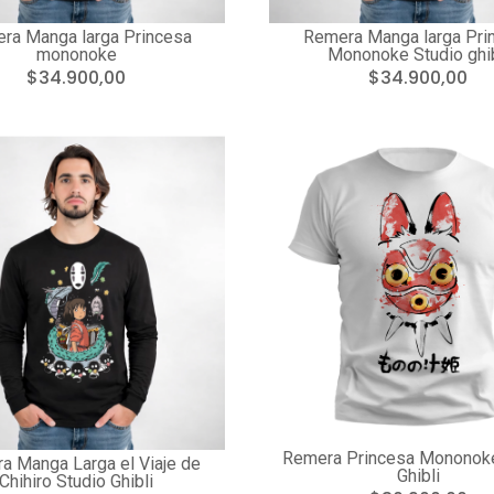
ra Manga larga Princesa
Remera Manga larga Pri
mononoke
Mononoke Studio ghib
$34.900,00
$34.900,00
Remera Princesa Mononoke
a Manga Larga el Viaje de
Ghibli
Chihiro Studio Ghibli