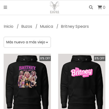
0
Inicio
Buzos
Musica
Britney Spears
8% OFF
8% OFF