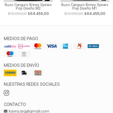
Buzo Canguro Briney Spears
Buzo Canguro Briney Spears
Pop Diseño M2
Pop Diseño M1
$70.060,00
$64.455,00
$70.060,00
$64.455,00
MEDIOS DE PAGO
MEDIOS DE ENVÍO
NUESTRAS REDES SOCIALES
CONTACTO
kavra.arg@gmail.com