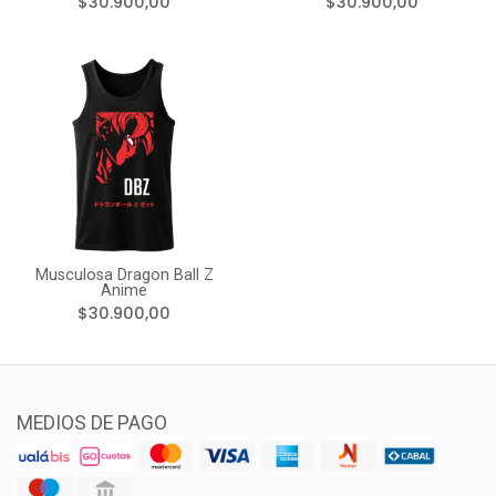
$30.900,00
$30.900,00
Musculosa Dragon Ball Z
Anime
$30.900,00
MEDIOS DE PAGO