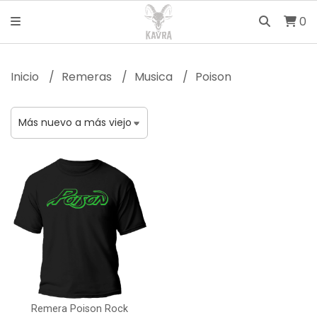
0
Inicio
Remeras
Musica
Poison
Remera Poison Rock