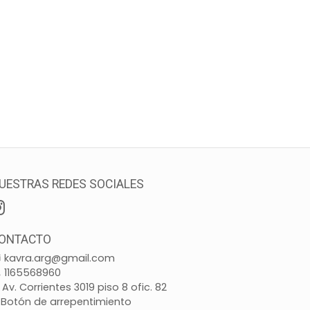
UESTRAS REDES SOCIALES
ONTACTO
kavra.arg@gmail.com
1165568960
Av. Corrientes 3019 piso 8 ofic. 82
Botón de arrepentimiento