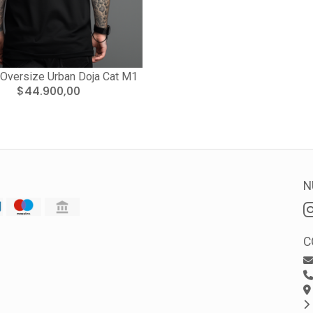
Oversize Urban Doja Cat M1
$44.900,00
N
C