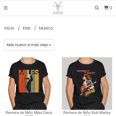
0
Inicio
Kids
Musica
Remera de Niño Miles Davis
Remera de Niño Bob Marley