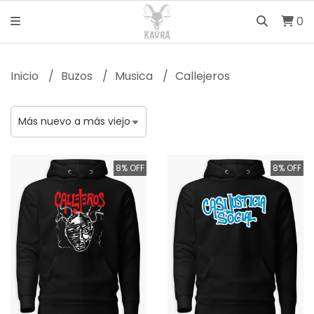
0
Inicio
Buzos
Musica
Callejeros
8% OFF
8% OFF