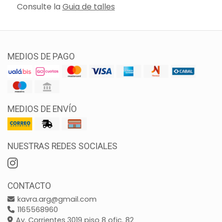
Consulte la
Guia de talles
MEDIOS DE PAGO
MEDIOS DE ENVÍO
NUESTRAS REDES SOCIALES
CONTACTO
kavra.arg@gmail.com
1165568960
Av. Corrientes 3019 piso 8 ofic. 82