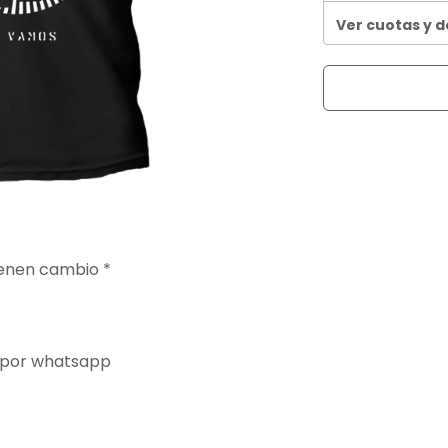
Ver cuotas y 
ienen cambio *
 por whatsapp