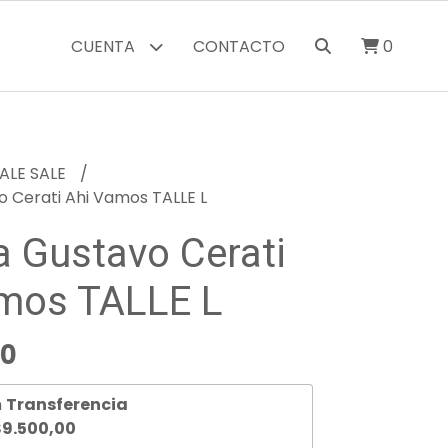
CUENTA
CONTACTO
0
ALE SALE
 Cerati Ahi Vamos TALLE L
 Gustavo Cerati
mos TALLE L
00
n
Transferencia
9.500,00