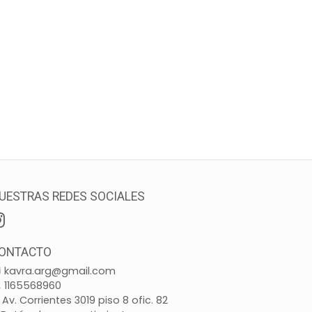
UESTRAS REDES SOCIALES
ONTACTO
kavra.arg@gmail.com
1165568960
Av. Corrientes 3019 piso 8 ofic. 82