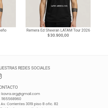
seño
Remera Ed Sheeran LATAM Tour 2026
$30.900,00
UESTRAS REDES SOCIALES
ONTACTO
kavra.arg@gmail.com
1165568960
Av. Corrientes 3019 piso 8 ofic. 82