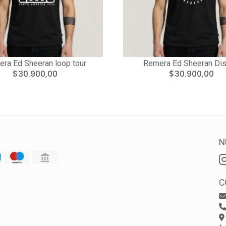
ra Ed Sheeran loop tour
Remera Ed Sheeran Di
$30.900,00
$30.900,00
N
C