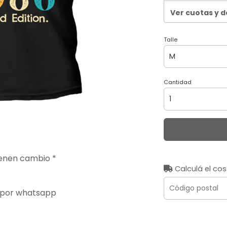
Ver cuotas y 
Talle
Cantidad
ienen cambio *
Calculá el cos
 por whatsapp