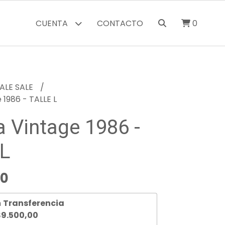
CUENTA
CONTACTO
0
ALE SALE
1986 - TALLE L
 Vintage 1986 -
L
00
n
Transferencia
9.500,00