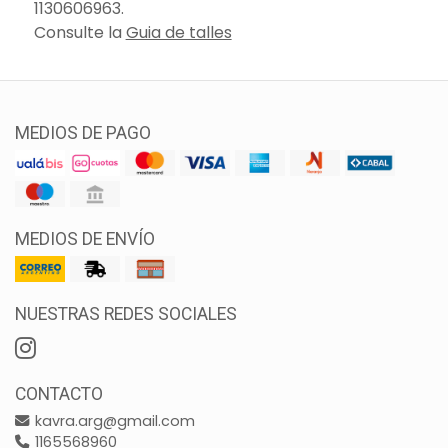
1130606963.
Consulte la
Guia de talles
MEDIOS DE PAGO
MEDIOS DE ENVÍO
NUESTRAS REDES SOCIALES
CONTACTO
kavra.arg@gmail.com
1165568960