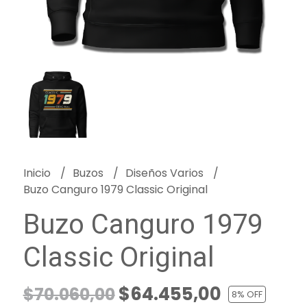
Inicio
Buzos
Diseños Varios
Buzo Canguro 1979 Classic Original
Buzo Canguro 1979
Classic Original
$64.455,00
$70.060,00
8
% OFF