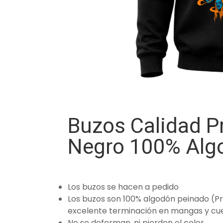
Buzos Calidad 
Negro 100% Alg
Los buzos se hacen a pedido
Los buzos son 100% algodón peinado (P
excelente terminación en mangas y cue
No se deforman, ni pierden el color.