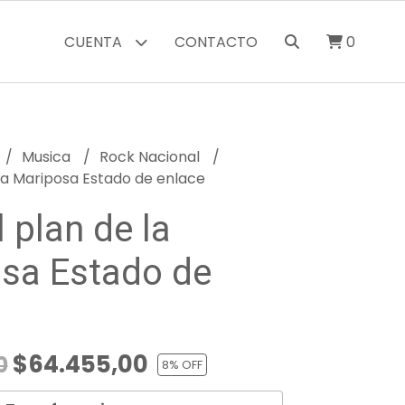
CUENTA
CONTACTO
0
Musica
Rock Nacional
 la Mariposa Estado de enlace
 plan de la
sa Estado de
$64.455,00
0
8
% OFF