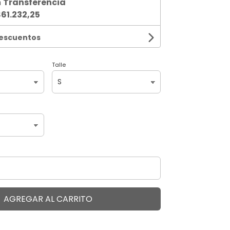
n
Transferencia
61.232,25
descuentos
Talle
AGREGAR AL CARRITO