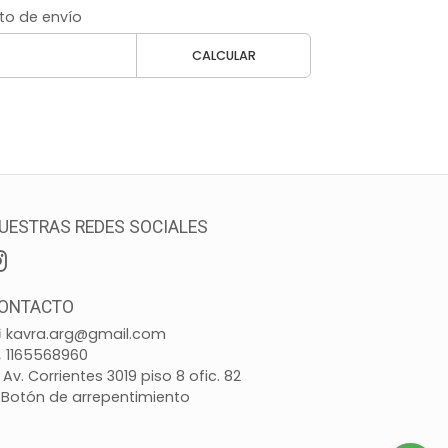
to de envío
CALCULAR
UESTRAS REDES SOCIALES
ONTACTO
kavra.arg@gmail.com
1165568960
Av. Corrientes 3019 piso 8 ofic. 82
Botón de arrepentimiento