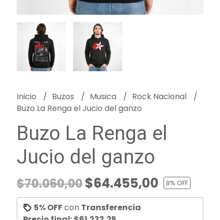
Inicio
Buzos
Musica
Rock Nacional
Buzo La Renga el Jucio del ganzo
Buzo La Renga el
Jucio del ganzo
$64.455,00
$70.060,00
8
% OFF
5% OFF
con
Transferencia
Precio final:
$61.232,25