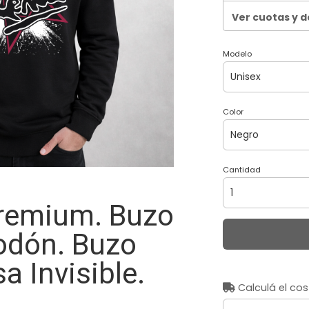
Ver cuotas y 
Modelo
Color
Cantidad
Premium. Buzo
odón. Buzo
sa Invisible.
Calculá el cos