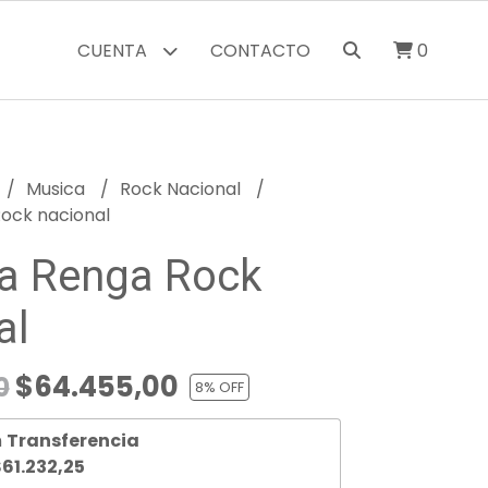
CUENTA
CONTACTO
0
Musica
Rock Nacional
Rock nacional
a Renga Rock
al
$64.455,00
0
8
% OFF
n
Transferencia
61.232,25