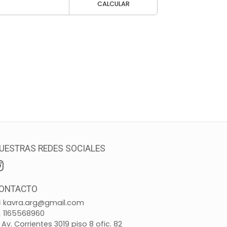
CALCULAR
UESTRAS REDES SOCIALES
ONTACTO
kavra.arg@gmail.com
1165568960
Av. Corrientes 3019 piso 8 ofic. 82