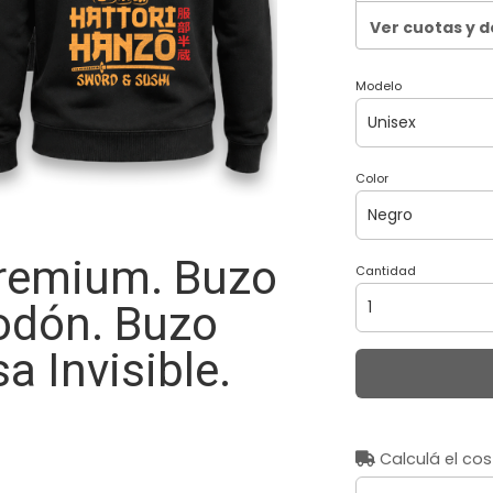
Ver cuotas y 
Modelo
Color
Premium. Buzo
Cantidad
odón. Buzo
sa Invisible.
Calculá el cos