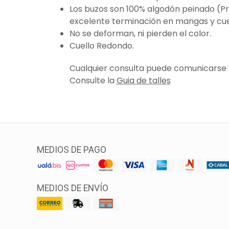
Los buzos son 100% algodón peinado (P
excelente terminación en mangas y cue
No se deforman, ni pierden el color.
Cuello Redondo.
Cualquier consulta puede comunicarse
Consulte la
Guia de talles
MEDIOS DE PAGO
MEDIOS DE ENVÍO