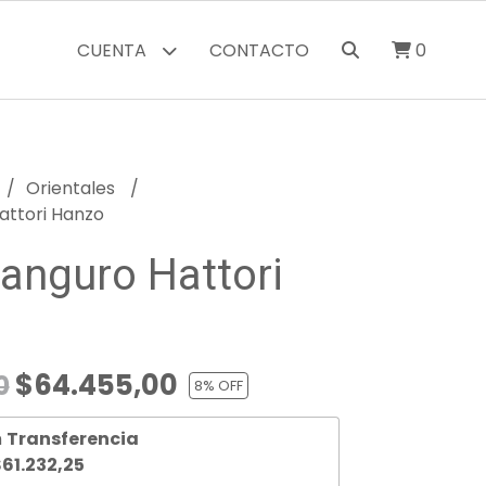
CUENTA
CONTACTO
0
Orientales
attori Hanzo
anguro Hattori
$64.455,00
0
8
% OFF
n
Transferencia
61.232,25