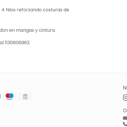
4 hilos reforzando costuras de
don en mangas y cintura.
l 1130606963.
N
C