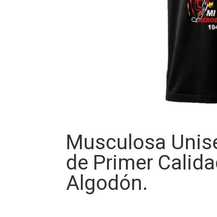
Musculosa Unise
de Primer Calid
Algodón.