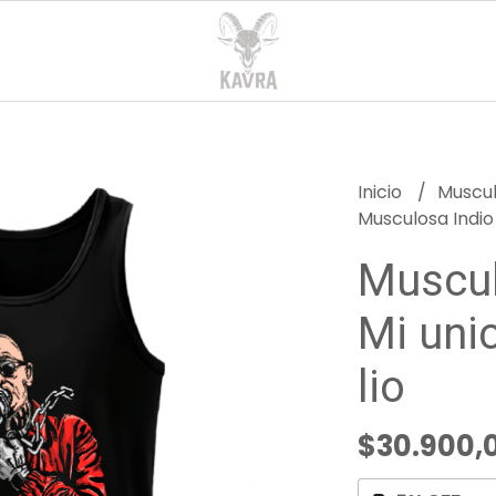
Inicio
Muscu
Musculosa Indio 
Muscul
Mi uni
lio
$30.900,