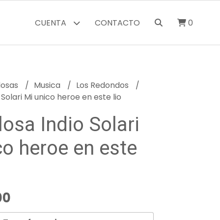
CUENTA
CONTACTO
0
losas
Musica
Los Redondos
Solari Mi unico heroe en este lio
osa Indio Solari
co heroe en este
00