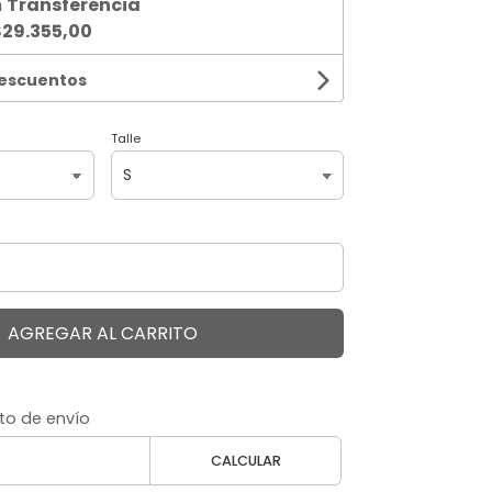
n
Transferencia
29.355,00
descuentos
Talle
AGREGAR AL CARRITO
to de envío
CALCULAR