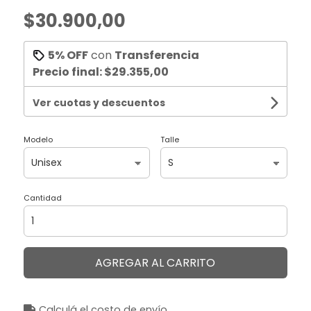
$30.900,00
5% OFF
con
Transferencia
Precio final:
$29.355,00
Ver cuotas y descuentos
Modelo
Talle
Cantidad
AGREGAR AL CARRITO
Calculá el costo de envío