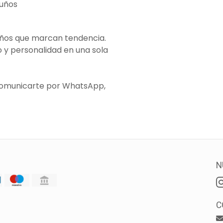
puños
eños que marcan tendencia.
o y personalidad en una sola
comunicarte por WhatsApp,
N
C