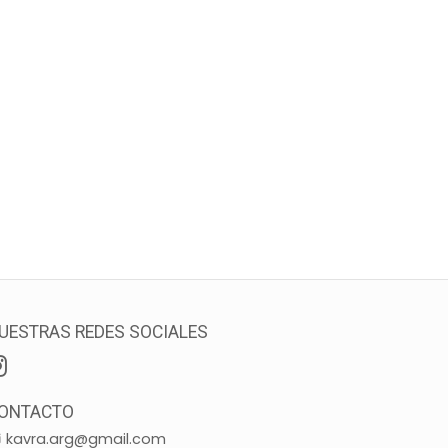
UESTRAS REDES SOCIALES
ONTACTO
kavra.arg@gmail.com