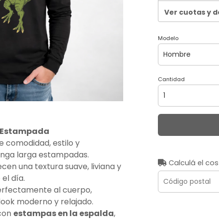
Ver cuotas y 
Modelo
Cantidad
 Estampada
 comodidad, estilo y
nga larga estampadas.
Calculá el cos
recen una textura suave, liviana y
el día.
rfectamente al cuerpo,
look moderno y relajado.
 con
estampas en la espalda
,