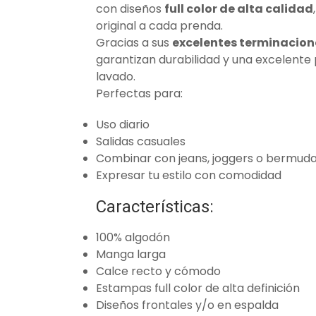
con diseños
full color de alta calidad
original a cada prenda.
Gracias a sus
excelentes terminacione
garantizan durabilidad y una excelente
lavado.
Perfectas para:
Uso diario
Salidas casuales
Combinar con jeans, joggers o bermud
Expresar tu estilo con comodidad
Características:
100% algodón
Manga larga
Calce recto y cómodo
Estampas full color de alta definición
Diseños frontales y/o en espalda