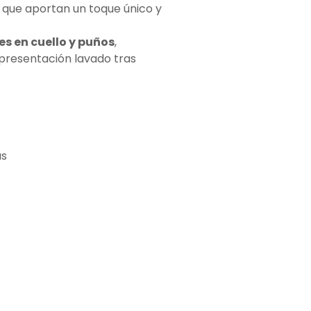
, que aportan un toque único y
s en cuello y puños
,
 presentación lavado tras
as