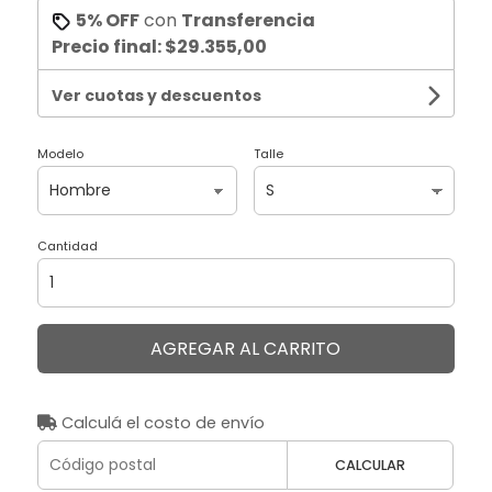
5% OFF
con
Transferencia
Precio final:
$29.355,00
Ver cuotas y descuentos
Modelo
Talle
Cantidad
AGREGAR AL CARRITO
Calculá el costo de envío
CALCULAR